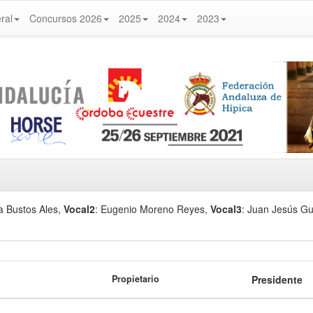
ral
Concursos 2026
2025
2024
2023
ía Bustos Ales
,
Vocal2
: Eugenio Moreno Reyes
,
Vocal3
: Juan Jesús G
Propietario
Presidente