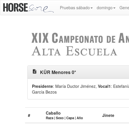
Pruebas sábado
domingo
Gene
description
KÜR Menores 0*
Presidente
: María Ductor Jiménez
,
Vocal1
: Estefan
García Bezos
Caballo
#
Jinete
Raza | Sexo | Capa | Año