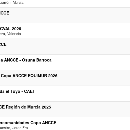
azarrón, Murcia
NCCE
IECVAL 2026
ra, Valencia
CCE
a ANCCE - Osuna Barroca
la Copa ANCCE EQUIMUR 2026
da el Toyo - CAET
CE Región de Murcia 2025
tercomunidades Copa ANCCE
uestre, Jerez Fra