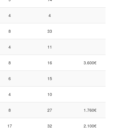
4
4
8
33
4
11
8
16
3.600€
6
15
4
10
8
27
1.760€
17
32
2.100€