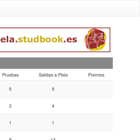
Pruebas
Salidas a Pista
Premios
5
9
2
4
1
1
9
14