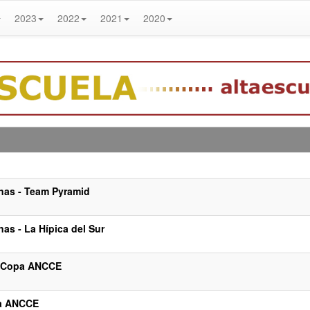
2023
2022
2021
2020
as - Team Pyramid
s - La Hípica del Sur
- Copa ANCCE
pa ANCCE