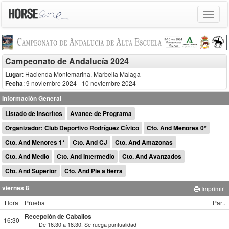
Toggle
navigat
Campeonato de Andalucía 2024
Lugar
: Hacienda Montemarina, Marbella Malaga
Fecha
: 9 noviembre 2024
- 10 noviembre 2024
Información General
Listado de Inscritos
Avance de Programa
Organizador: Club Deportivo Rodríguez Cívico
Cto. And Menores 0*
Cto. And Menores 1*
Cto. And CJ
Cto. And Amazonas
Cto. And Medio
Cto. And Intermedio
Cto. And Avanzados
Cto. And Superior
Cto. And Pie a tierra
viernes 8
Imprimir
Hora
Prueba
Part.
Recepción de Caballos
16:30
De 16:30 a 18:30. Se ruega puntualidad