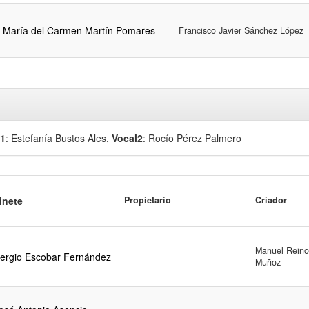
María del Carmen Martín Pomares
Francisco Javier Sánchez López
l1
: Estefanía Bustos Ales
,
Vocal2
: Rocío Pérez Palmero
inete
Propietario
Criador
Manuel Reino
ergio Escobar Fernández
Muñoz