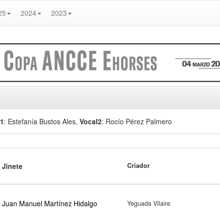
25
2024
2023
l1
: Estefanía Bustos Ales
,
Vocal2
: Rocío Pérez Palmero
Jinete
Criador
Juan Manuel Martínez Hidalgo
Yeguada Vilaire