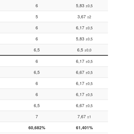
6
5,83
±0,5
5
3,67
±2
6
6,17
±0,5
6
5,83
±0,5
6,5
6,5
±0,0
6
6,17
±0,5
6,5
6,67
±0,5
6
6,17
±0,5
6
6,17
±0,5
6,5
6,67
±0,5
7
7,67
±1
60,682%
61,401%