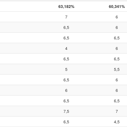
63,182%
60,341%
7
6
6,5
6
6,5
6,5
4
6
6,5
6,5
5
5,5
6,5
6
6
6
6,5
6,5
7,5
7
6,5
4,5