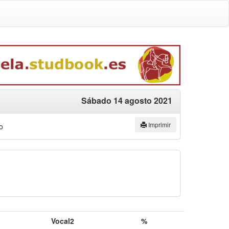
Sábado 14 agosto 2021
Imprimir
o
Vocal2
%