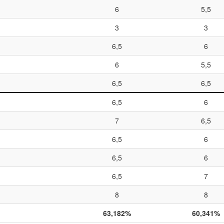
6
5,5
3
3
6,5
6
6
5,5
6,5
6,5
6,5
6
7
6,5
6,5
6
6,5
6
6,5
7
8
8
63,182%
60,341%