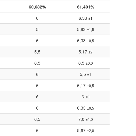
60,682%
61,401%
6
6,33
±1
5
5,83
±1,5
6
6,33
±0,5
5,5
5,17
±2
6,5
6,5
±0,0
6
5,5
±1
6
6,17
±0,5
6
6
±0
6
6,33
±0,5
6,5
7,0
±1,0
6
5,67
±2,0