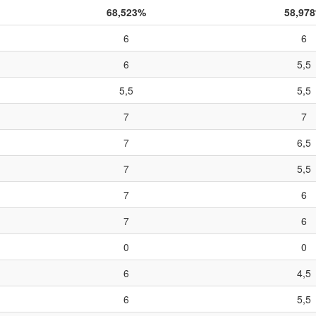
68,523%
58,97
6
6
6
5,5
5,5
5,5
7
7
7
6,5
7
5,5
7
6
7
6
0
0
6
4,5
6
5,5