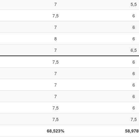
7
5,5
7,5
6
7
6
8
6
7
6,5
7,5
6
7
6
7
6
7
6
7,5
6
7,5
7,5
68,523%
58,97