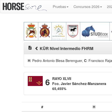
Pruebas
Concursos 2026
20
description
KÜR Nivel Intermedio FHRM
H
: Pedro Antonio Blesa Berenguer
,
C
: Francisco Raj
6
RAYO XLVII
Fco. Javier Sánchez-Manzanera
65,455%
#
H