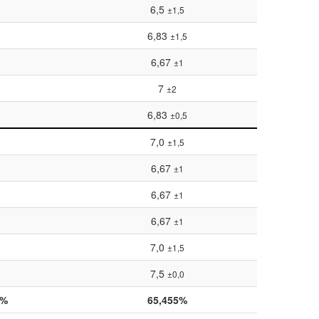
6,5
±1,5
6,83
±1,5
6,67
±1
7
±2
6,83
±0,5
7,0
±1,5
6,67
±1
6,67
±1
6,67
±1
7,0
±1,5
7,5
±0,0
8%
65,455%