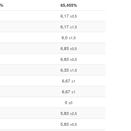
8%
65,455%
6,17
±0,5
6,17
±1,5
6,0
±1,5
6,83
±0,5
6,83
±0,5
6,33
±1,5
6,67
±1
6,67
±1
0
±0
5,83
±2,5
5,83
±0,5