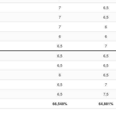
7
6,5
7
6,5
7
6
6
6
6,5
7
6,5
6,5
6,5
6,5
6
6,5
6,5
7
6,5
7,5
66,548%
64,881%