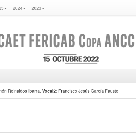
25
2024
2023
món Reinaldos Ibarra
,
Vocal2
: Francisco Jesús García Fausto