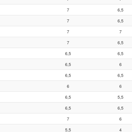
7
6,5
7
6,5
7
7
7
6,5
6,5
6,5
6,5
6
6,5
6,5
6
6
6,5
5,5
6,5
6,5
7
6
5,5
4