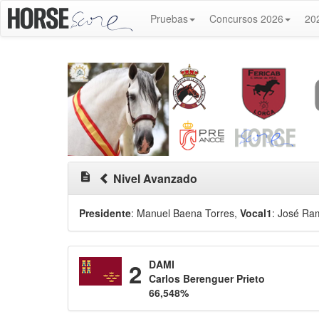
Pruebas
Concursos 2026
20
description
Nivel Avanzado
Presidente
: Manuel Baena Torres
,
Vocal1
: José Ra
2
DAMI
Carlos Berenguer Prieto
66,548%