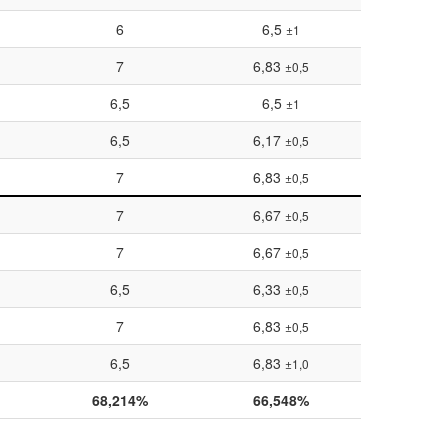
6
6,5
±1
7
6,83
±0,5
6,5
6,5
±1
6,5
6,17
±0,5
7
6,83
±0,5
7
6,67
±0,5
7
6,67
±0,5
6,5
6,33
±0,5
7
6,83
±0,5
6,5
6,83
±1,0
68,214%
66,548%