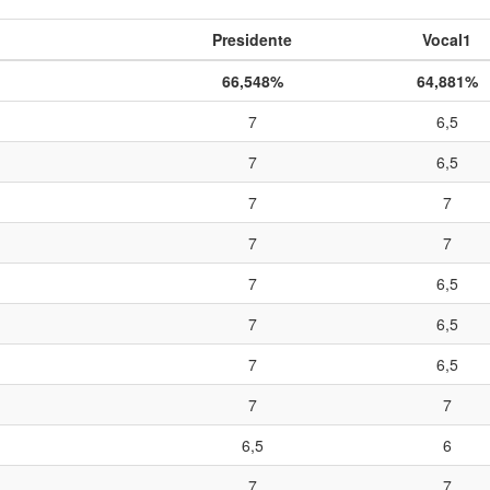
Presidente
Vocal1
66,548%
64,881%
7
6,5
7
6,5
7
7
7
7
7
6,5
7
6,5
7
6,5
7
7
6,5
6
7
7