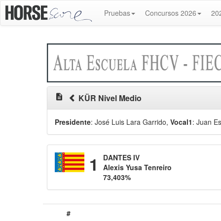
Pruebas
Concursos 2026
20
description
KÜR Nivel Medio
Presidente
: José Luis Lara Garrido
,
Vocal1
: Juan Es
1
DANTES IV
Alexis Yusa Tenreiro
73,403%
#