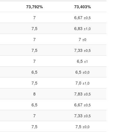
73,792%
73,403%
7
6,67
±0,5
7,5
6,83
±1,0
7
7
±0
7,5
7,33
±0,5
7
6,5
±1
6,5
6,5
±0,0
7,5
7,0
±1,0
8
7,83
±0,5
6,5
6,67
±0,5
7
7,33
±0,5
7,5
7,5
±0,0