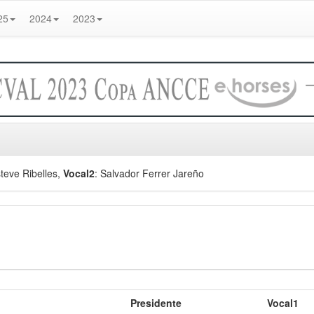
25
2024
2023
teve Ribelles
,
Vocal2
: Salvador Ferrer Jareño
Presidente
Vocal1