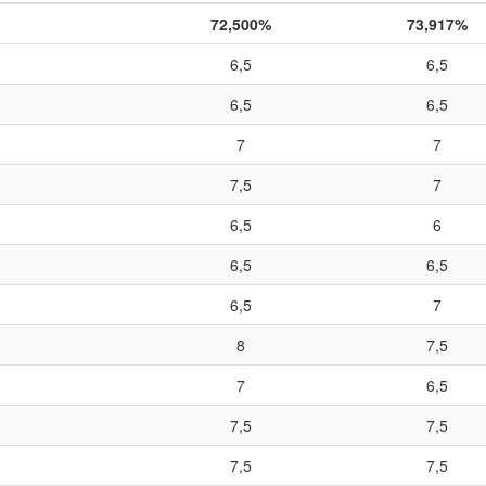
72,500%
73,917%
6,5
6,5
6,5
6,5
7
7
7,5
7
6,5
6
6,5
6,5
6,5
7
8
7,5
7
6,5
7,5
7,5
7,5
7,5