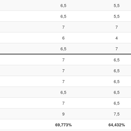
6,5
5,5
6,5
5,5
7
7
6
4
6,5
7
7
6,5
7
6,5
7
6,5
6,5
6,5
7
6,5
9
7,5
69,773%
64,432%