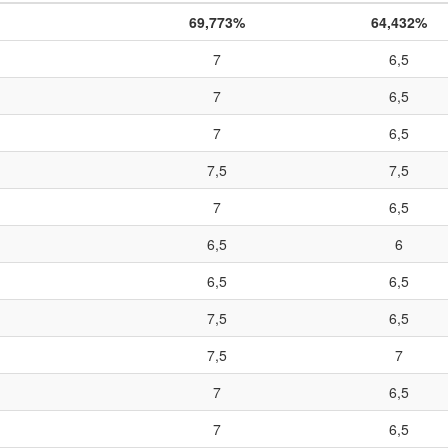
69,773%
64,432%
7
6,5
7
6,5
7
6,5
7,5
7,5
7
6,5
6,5
6
6,5
6,5
7,5
6,5
7,5
7
7
6,5
7
6,5