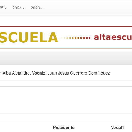
25
2024
2023
n Alba Alejandre
,
Vocal2
: Juan Jesús Guerrero Domínguez
Presidente
Vocal1