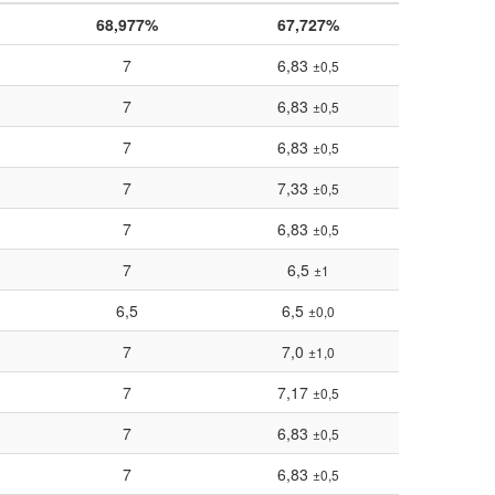
68,977%
67,727%
7
6,83
±0,5
7
6,83
±0,5
7
6,83
±0,5
7
7,33
±0,5
7
6,83
±0,5
7
6,5
±1
6,5
6,5
±0,0
7
7,0
±1,0
7
7,17
±0,5
7
6,83
±0,5
7
6,83
±0,5