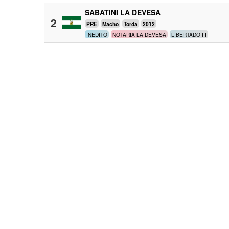
SABATINI LA DEVESA
2
PRE
Macho
Torda
2012
INEDITO
NOTARIA LA DEVESA
LIBERTADO III