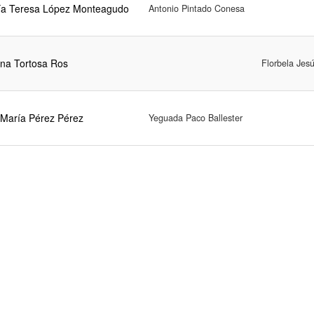
ía Teresa López Monteagudo
Antonio Pintado Conesa
na Tortosa Ros
Florbela Jes
María Pérez Pérez
Yeguada Paco Ballester