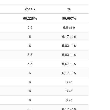
Vocal2
%
60,228%
59,697%
5,5
6,0
±1,0
6
6,17
±0,5
6
5,83
±0,5
5,5
5,83
±0,5
5,5
5,67
±0,5
6
6,17
±0,5
6
6
±0
6
6
±0
6
6
±0
6,5
6,17
±0,5