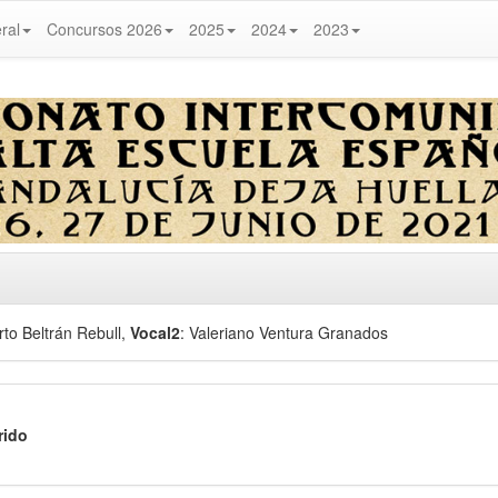
ral
Concursos 2026
2025
2024
2023
rto Beltrán Rebull
,
Vocal2
: Valeriano Ventura Granados
rido