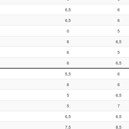
6,5
6
6,5
6
0
5
6
6,5
6
5
6
6,5
5,5
6
6
6
5
6,5
5
7
6,5
6,5
7,5
8,5