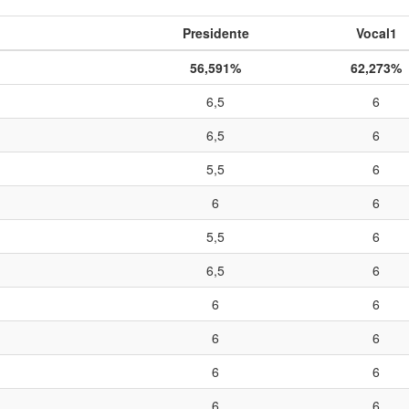
Presidente
Vocal1
56,591%
62,273%
6,5
6
6,5
6
5,5
6
6
6
5,5
6
6,5
6
6
6
6
6
6
6
6
6