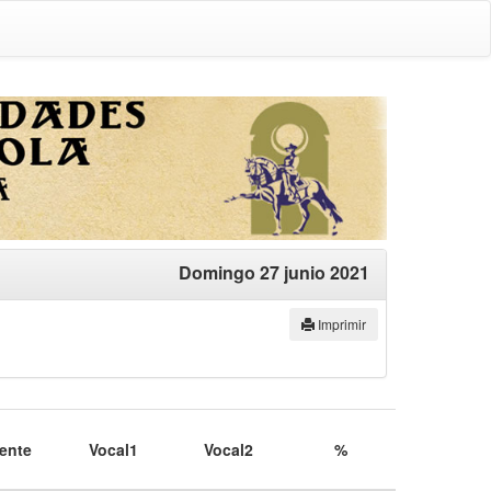
Domingo 27 junio 2021
Imprimir
ente
Vocal1
Vocal2
%