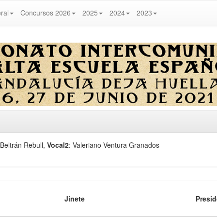
ral
Concursos 2026
2025
2024
2023
 Beltrán Rebull
,
Vocal2
: Valeriano Ventura Granados
Jinete
Presid