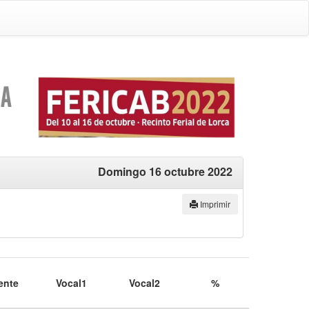
Domingo 16 octubre 2022
Imprimir
ente
Vocal1
Vocal2
%