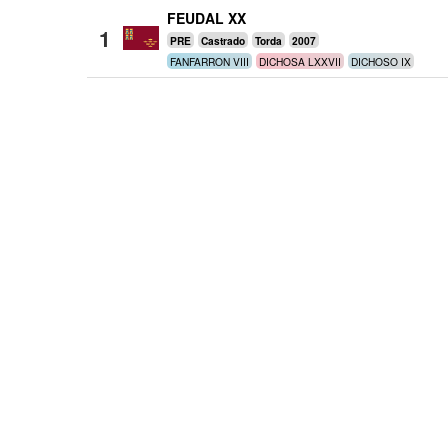
FEUDAL XX
1
PRE
Castrado
Torda
2007
FANFARRON VIII
DICHOSA LXXVII
DICHOSO IX