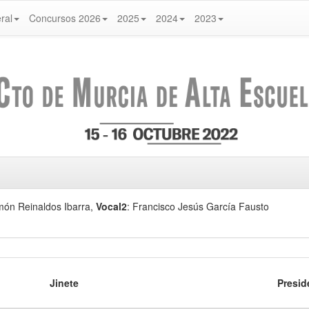
ral
Concursos 2026
2025
2024
2023
món Reinaldos Ibarra
,
Vocal2
: Francisco Jesús García Fausto
Jinete
Presid